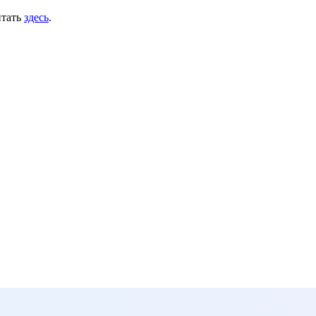
тать
здесь
.