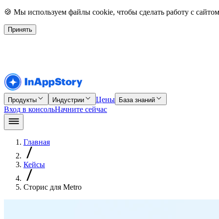
🍪 Мы используем файлы cookie, чтобы сделать работу с сайт
Принять
Цены
Продукты
Индустрии
База знаний
Вход в консоль
Начните сейчас
Главная
Кейсы
Сторис для Metro