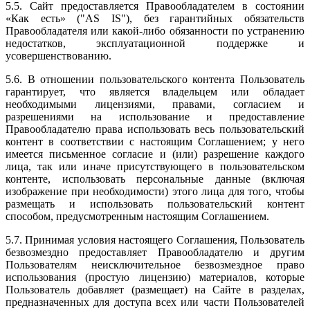
5.5. Сайт предоставляется Правообладателем в состоянии
«Как есть» ("AS IS"), без гарантийных обязательств
Правообладателя или какой-либо обязанности по устранению
недостатков, эксплуатационной поддержке и
усовершенствованию.
5.6. В отношении пользовательского контента Пользователь
гарантирует, что является владельцем или обладает
необходимыми лицензиями, правами, согласием и
разрешениями на использование и предоставление
Правообладателю права использовать весь пользовательский
контент в соответствии с настоящим Соглашением; у него
имеется письменное согласие и (или) разрешение каждого
лица, так или иначе присутствующего в пользовательском
контенте, использовать персональные данные (включая
изображение при необходимости) этого лица для того, чтобы
размещать и использовать пользовательский контент
способом, предусмотренным настоящим Соглашением.
5.7. Принимая условия настоящего Соглашения, Пользователь
безвозмездно предоставляет Правообладателю и другим
Пользователям неисключительное безвозмездное право
использования (простую лицензию) материалов, которые
Пользователь добавляет (размещает) на Сайте в разделах,
предназначенных для доступа всех или части Пользователей