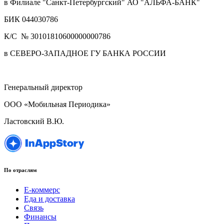
в Филиале "Санкт-Петербургский" АО "АЛЬФА-БАНК"
БИК 044030786
К/С № 30101810600000000786
в СЕВЕРО-ЗАПАДНОЕ ГУ БАНКА РОССИИ
Генеральный директор
ООО «Мобильная Периодика»
Ластовский В.Ю.
По отраслям
Е-коммерс
Еда и доставка
Связь
Финансы