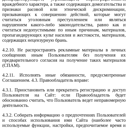
враждебного характера, а также содержащих домогательства и
признаки расовой или этнической дискриминации,
призывающих к совершению действий, которые могут
считаться уголовным преступлением или являться
нарушением какого-либо законодательства, равно как и
считаться недопустимыми по иным причинам, материалов,
пропагандирующих культ насилия и жестокости, материалов,
содержащих нецензурную брань.
4.2.10. Не распространять рекламные материалы в личных
сообщениях иным Пользователям без получения их
предварительного согласия на получение таких материалов
(СПАМ).
4.2.11. Исполнять иные обязанности, предусмотренные
Соглашением. 4.3. Правообладатель вправе:
4.3.1. Приостановить или прекратить регистрацию и доступ
Пользователя на Сайт: если Правообладатель будет
обоснованно считать, что Пользователь ведет неправомерную
деятельность.
4.3.2. Собирать информацию о предпочтениях Пользователей
и способах использования ими Сайта (наиболее часто
используемые функции, настройки, предпочитаемое время и