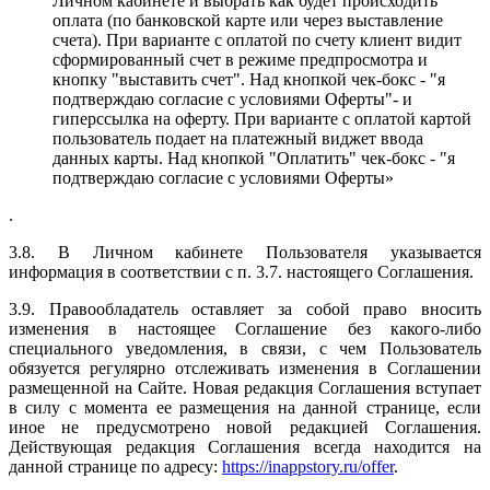
Личном кабинете и выбрать как будет происходить
оплата (по банковской карте или через выставление
счета). При варианте с оплатой по счету клиент видит
сформированный счет в режиме предпросмотра и
кнопку "выставить счет". Над кнопкой чек-бокс - "я
подтверждаю согласие с условиями Оферты"- и
гиперссылка на оферту. При варианте с оплатой картой
пользователь подает на платежный виджет ввода
данных карты. Над кнопкой "Оплатить" чек-бокс - "я
подтверждаю согласие с условиями Оферты»
.
3.8. В Личном кабинете Пользователя указывается
информация в соответствии с п. 3.7. настоящего Соглашения.
3.9. Правообладатель оставляет за собой право вносить
изменения в настоящее Соглашение без какого-либо
специального уведомления, в связи, с чем Пользователь
обязуется регулярно отслеживать изменения в Соглашении
размещенной на Сайте. Новая редакция Соглашения вступает
в силу с момента ее размещения на данной странице, если
иное не предусмотрено новой редакцией Соглашения.
Действующая редакция Соглашения всегда находится на
данной странице по адресу:
https://inappstory.ru/offer
.