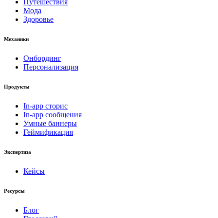
Путешествия
Мода
Здоровье
Механики
Онбординг
Персонализация
Продукты
In-app сторис
In-app сообщения
Умные баннеры
Геймификация
Экспертиза
Кейсы
Ресурсы
Блог