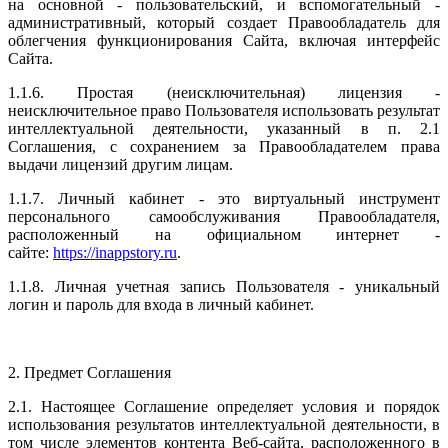
на основной - пользовательский, и вспомогательный -
административный, который создает Правообладатель для
облегчения функционирования Сайта, включая интерфейс
Сайта.
1.1.6.
Простая (неисключительная) лицензия
-
неисключительное право Пользователя использовать результат
интеллектуальной деятельности, указанный в п. 2.1
Соглашения, с сохранением за Правообладателем права
выдачи лицензий другим лицам.
1.1.7.
Личный кабинет
- это виртуальный инструмент
персонального самообслуживания Правообладателя,
расположенный на официальном интернет -
сайте:
https://inappstory.ru
.
1.1.8.
Личная учетная запись Пользователя
- уникальный
логин и пароль для входа в личный кабинет.
2. Предмет Соглашения
2.1. Настоящее Соглашение определяет условия и порядок
использования результатов интеллектуальной деятельности, в
том числе элементов контента Веб-сайта, расположенного в