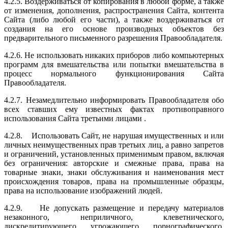
4.2.5. Воздерживаться от копирования в любой форме, а также
от изменения, дополнения, распространения Сайта, контента
Сайта (либо любой его части), а также воздерживаться от
создания на его основе производных объектов без
предварительного письменного разрешения Правообладателя.
4.2.6. Не использовать никаких приборов либо компьютерных
программ для вмешательства или попытки вмешательства в
процесс нормального функционирования Сайта
Правообладателя.
4.2.7. Незамедлительно информировать Правообладателя обо
всех ставших ему известных фактах противоправного
использования Сайта третьими лицами .
4.2.8. Использовать Сайт, не нарушая имущественных и или
личных неимущественных прав третьих лиц, а равно запретов
и ограничений, установленных применимым правом, включая
без ограничения: авторские и смежные права, права на
товарные знаки, знаки обслуживания и наименования мест
происхождения товаров, права на промышленные образцы,
права на использование изображений людей.
4.2.9. Не допускать размещение и передачу материалов
незаконного, неприличного, клеветнического,
дискредитирующего, угрожающего, порнографического,