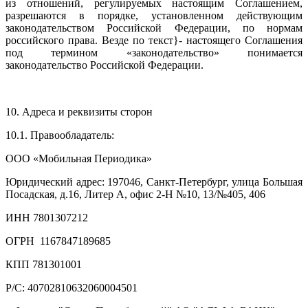
из отношений, регулируемых настоящим Соглашением,
разрешаются в порядке, установленном действующим
законодательством Российской Федерации, по нормам
российского права. Везде по текст}- настоящего Соглашения
под термином «законодательство» понимается
законодательство Российской Федерации.
10. Адреса и реквизиты сторон
10.1. Правообладатель:
ООО «Мобильная Периодика»
Юридический адрес: 197046, Санкт-Петербург, улица Большая
Посадская, д.16, Литер А, офис 2-Н №10, 13/№405, 406
ИНН 7801307212
ОГРН 1167847189685
КПП 781301001
Р/С: 40702810632060004501