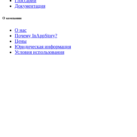
Глоссарий
Документация
О компании
О нас
Почему InAppStory?
Цены
Юридическая информация
Условия использования