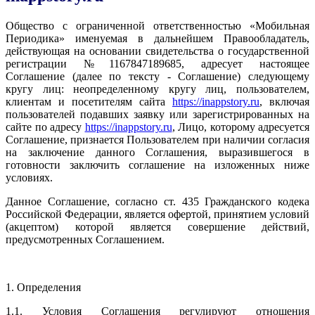
Общество с ограниченной ответственностью «Мобильная
Периодика» именуемая в дальнейшем Правообладатель,
действующая на основании свидетельства о государственной
регистрации №1167847189685, адресует настоящее
Соглашение (далее по тексту - Соглашение) следующему
кругу лиц: неопределенному кругу лиц, пользователем,
клиентам и посетителям сайта
https://inappstory.ru
, включая
пользователей подавших заявку или зарегистрированных на
сайте по адресу
https://inappstory.ru
, Лицо, которому адресуется
Соглашение, признается Пользователем при наличии согласия
на заключение данного Соглашения, выразившегося в
готовности заключить соглашение на изложенных ниже
условиях.
Данное Соглашение, согласно ст. 435 Гражданского кодека
Российской Федерации, является офертой, принятием условий
(акцептом) которой является совершение действий,
предусмотренных Соглашением.
1. Определения
1.1. Условия Соглашения регулируют отношения