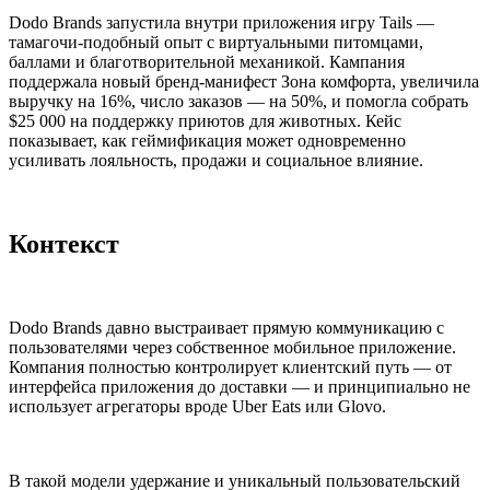
Dodo Brands запустила внутри приложения игру
Tails
—
тамагочи-подобный опыт с виртуальными питомцами,
баллами и благотворительной механикой. Кампания
поддержала новый бренд-манифест
Зона комфорта
, увеличила
выручку на
16%
, число заказов — на
50%
, и помогла собрать
$25 000
на поддержку приютов для животных. Кейс
показывает, как геймификация может одновременно
усиливать лояльность, продажи и социальное влияние.
Контекст
Dodo Brands давно выстраивает прямую коммуникацию с
пользователями через собственное мобильное приложение.
Компания полностью контролирует клиентский путь — от
интерфейса приложения до доставки — и принципиально не
использует агрегаторы вроде Uber Eats или Glovo.
В такой модели удержание и уникальный пользовательский