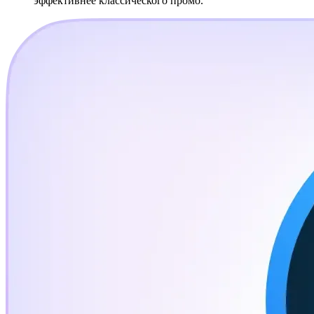
эффективнее классического промо.