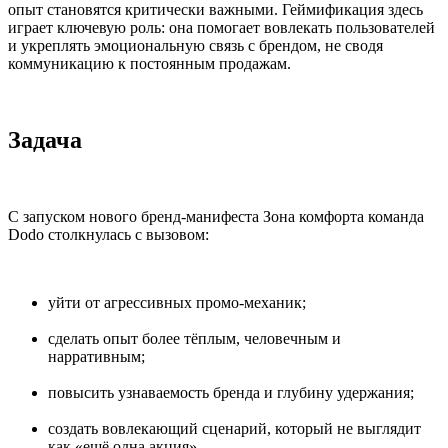
опыт становятся критически важными. Геймификация здесь
играет ключевую роль: она помогает вовлекать пользователей
и укреплять эмоциональную связь с брендом, не сводя
коммуникацию к постоянным продажам.
Задача
С запуском нового бренд-манифеста Зона комфорта команда
Dodo столкнулась с вызовом:
уйти от агрессивных промо-механик;
сделать опыт более тёплым, человечным и
нарративным;
повысить узнаваемость бренда и глубину удержания;
создать вовлекающий сценарий, который не выглядит
как «ещё одна акция».