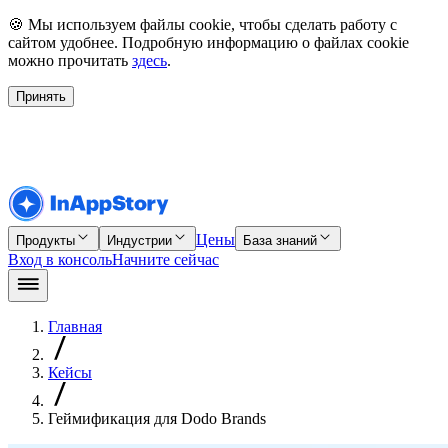
🍪 Мы используем файлы cookie, чтобы сделать работу с
сайтом удобнее. Подробную информацию о файлах cookie
можно прочитать
здесь
.
Принять
Цены
Продукты
Индустрии
База знаний
Вход в консоль
Начните сейчас
Главная
Кейсы
Геймификация для Dodo Brands